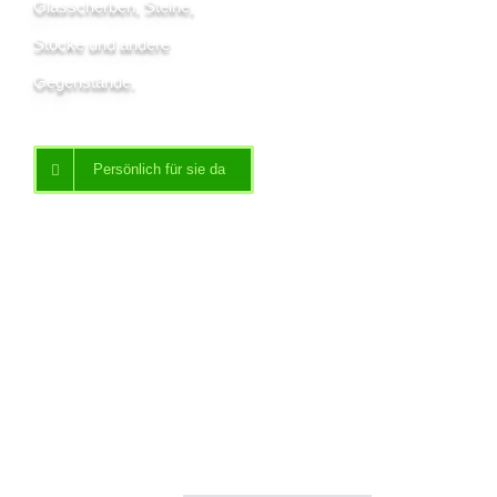
Glasscherben, Steine,
Stöcke und andere
Gegenstände.
Persönlich für sie da