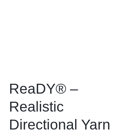
ReaDY® –
Realistic
Directional Yarn