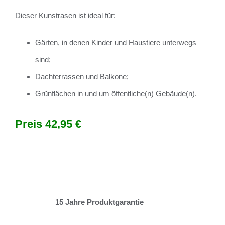
Dieser Kunstrasen ist ideal für:
Gärten, in denen Kinder und Haustiere unterwegs
sind;
Dachterrassen und Balkone;
Grünflächen in und um öffentliche(n) Gebäude(n).
Preis 42,95 €
1
5 Jahre Produkt
garantie