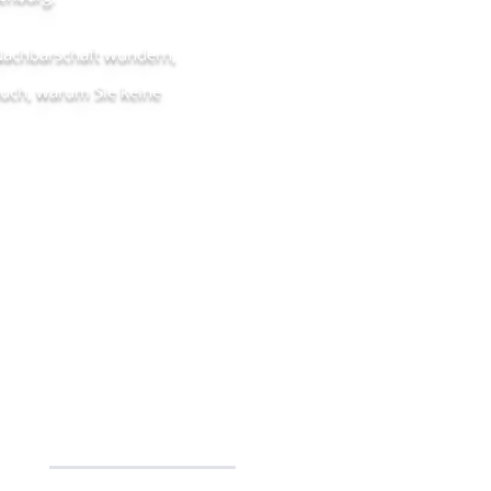
Nachbarschaft wundern,
auch, warum Sie keine