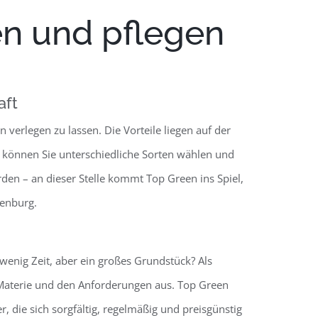
en und pflegen
aft
 verlegen zu lassen. Die Vorteile liegen auf der
h können Sie unterschiedliche Sorten wählen und
rden – an dieser Stelle kommt Top Green ins Spiel,
denburg.
 wenig Zeit, aber ein großes Grundstück? Als
 Materie und den Anforderungen aus. Top Green
 die sich sorgfältig, regelmäßig und preisgünstig