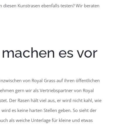
 diesen Kunstrasen ebenfalls testen? Wir beraten
e machen es vor
inzwischen von Royal Grass auf ihren öffentlichen
nehmen gern wir als Vertriebspartner von Royal
tet. Der Rasen hält viel aus, er wird nicht kahl, wie
ird es keine harten Stellen geben. So sieht der
 auch als weiche Unterlage für kleine und etwas