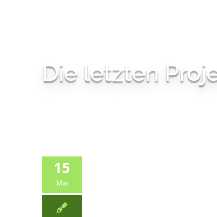
Die letzten Pro
15
Mai