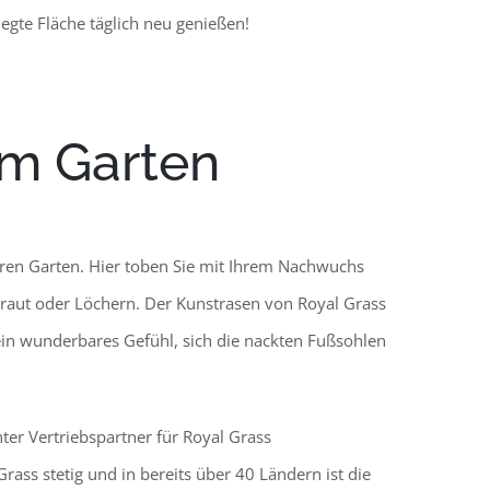
gte Fläche täglich neu genießen!
em Garten
Ihren Garten. Hier toben Sie mit Ihrem Nachwuchs
aut oder Löchern. Der Kunstrasen von Royal Grass
 ein wunderbares Gefühl, sich die nackten Fußsohlen
er Vertriebspartner für Royal Grass
ass stetig und in bereits über 40 Ländern ist die