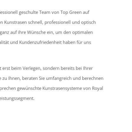
fessionell geschulte Team von Top Green auf
Kunstrasen schnell, professionell und optisch
 ganz auf ihre Wünsche ein, um den optimalen
ualität und Kundenzufriedenheit haben für uns
ht erst beim Verlegen, sondern bereits bei Ihrer
zu Ihnen, beraten Sie umfangreich und berechnen
sprechen gewünschte Kunstrasensysteme von Royal
Leistungssegment.