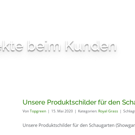
jekte beim Kunden
Unsere Produktschilder für den Sch
Von
Topgreen
|
15. Mai 2020
|
Kategorien:
Royal Grass
|
Schlag
Unsere Produktschilder für den Schaugarten (Showgarde