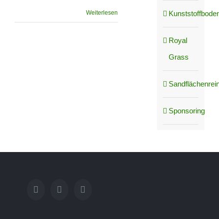
Kunststoffboden
Weiterlesen
Royal
Grass
Sandflächenrei
Sponsoring