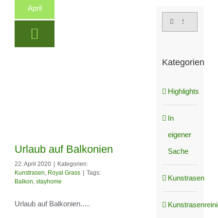
April
Suche
nach:
Kategorien
Highlights
In
eigener
Urlaub auf Balkonien
Sache
22. April 2020
|
Kategorien:
Kunstrasen
,
Royal Grass
|
Tags:
Kunstrasen
Balkon
,
stayhome
Urlaub auf
Urlaub auf Balkonien.....
Kunstrasenrein
Balkonien