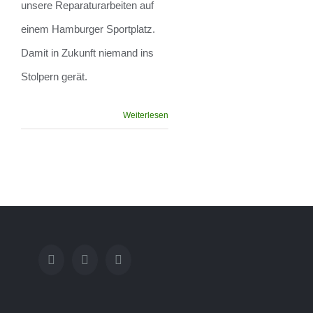
unsere Reparaturarbeiten auf
Sportplatz
einem Hamburger Sportplatz.
Damit in Zukunft niemand ins
Stolpern gerät.
Weiterlesen