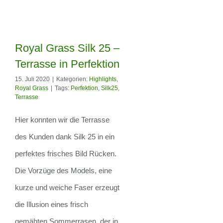
Royal Grass Silk 25 –
Terrasse in Perfektion
15. Juli 2020
|
Kategorien:
Highlights
,
Royal Grass Silk
Royal Grass
|
Tags:
Perfektion
,
Silk25
,
Terrasse
25 – Terrasse in
Hier konnten wir die Terrasse
Perfektion
des Kunden dank Silk 25 in ein
perfektes frisches Bild Rücken.
Die Vorzüge des Models, eine
kurze und weiche Faser erzeugt
die Illusion eines frisch
gemähten Sommerrasen, der in