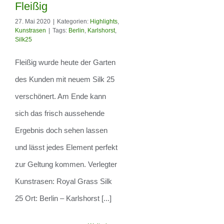
Fleißig
27. Mai 2020
|
Kategorien:
Highlights
,
Kunstrasen
|
Tags:
Berlin
,
Karlshorst
,
Silk25
Fleißig
Fleißig wurde heute der Garten
des Kunden mit neuem Silk 25
verschönert. Am Ende kann
sich das frisch aussehende
Ergebnis doch sehen lassen
und lässt jedes Element perfekt
zur Geltung kommen. Verlegter
Kunstrasen: Royal Grass Silk
25 Ort: Berlin – Karlshorst [...]