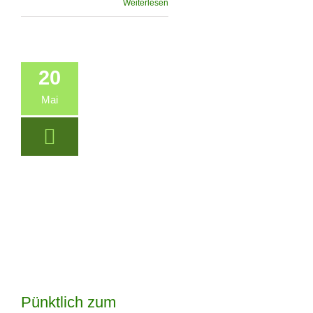
Weiterlesen
20
Mai
Pünktlich zum