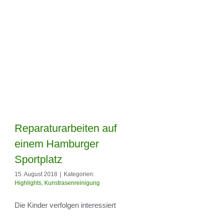
Reparaturarbeiten auf
einem Hamburger
Sportplatz
Reparaturarbeiten
15. August 2018
|
Kategorien:
Highlights
,
Kunstrasenreinigung
auf einem
Hamburger
Die Kinder verfolgen interessiert