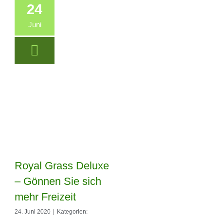
24
Juni
Royal Grass Deluxe
– Gönnen Sie sich
Royal Grass
mehr Freizeit
Deluxe – Gönnen
24. Juni 2020
|
Kategorien: