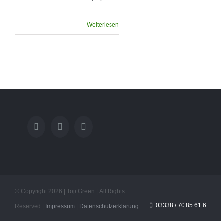
Weiterlesen
© Copyright
2026 | Top Green | All Rights
03338 / 70 85 61 6
Reserved |
Impressum
|
Datenschutzerklärung