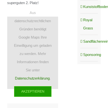
superguten 2. Platz!
Kunststoffboden
Aus
Royal
datenschutzrechtlichen
Grass
Gründen benötigt
Google Maps Ihre
Sandflächenrei
Einwilligung um geladen
zu werden. Mehr
Sponsoring
Informationen finden
Sie unter
Datenschutzerklärung
.
AKZEPTIEREN