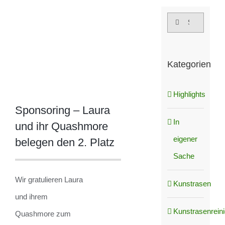
grösseres
Suche
Bild
nach:
Kategorien
Highlights
Sponsoring – Laura
In
und ihr Quashmore
eigener
belegen den 2. Platz
Sache
Wir gratulieren Laura
Kunstrasen
und ihrem
Kunstrasenrein
Quashmore zum