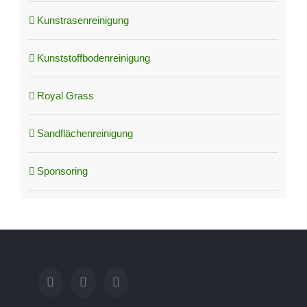
Kunstrasenreinigung
Kunststoffbodenreinigung
Royal Grass
Sandflächenreinigung
Sponsoring