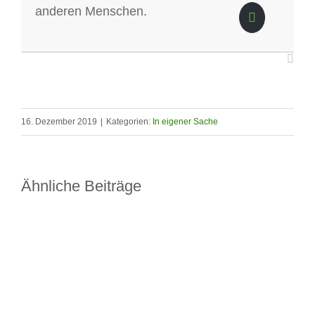
anderen Menschen.
16. Dezember 2019
|
Kategorien:
In eigener Sache
Ähnliche Beiträge
Un
30.