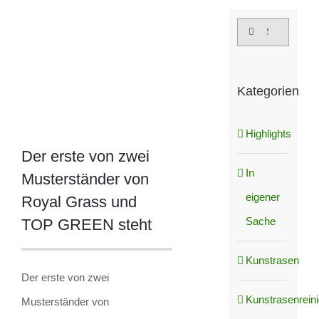
grösseres
Suche
Bild
nach:
Kategorien
Highlights
Der erste von zwei
In
Musterständer von
eigener
Royal Grass und
Sache
TOP GREEN steht
Kunstrasen
Der erste von zwei
Kunstrasenrein
Musterständer von