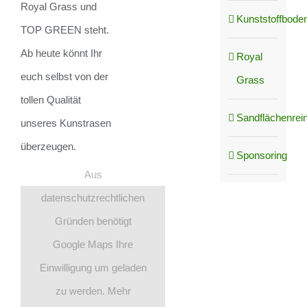
Royal Grass und
Kunststoffboden
TOP GREEN steht.
Ab heute könnt Ihr
Royal
euch selbst von der
Grass
tollen Qualität
Sandflächenrei
unseres Kunstrasen
überzeugen.
Sponsoring
Aus
datenschutzrechtlichen
Gründen benötigt
Google Maps Ihre
Einwilligung um geladen
zu werden. Mehr