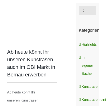
grösseres
Suche
Bild
nach:
Kategorien
Highlights
Ab heute könnt Ihr
In
unseren Kunstrasen
eigener
auch im OBI Markt in
Sache
Bernau erwerben
Kunstrasen
Ab heute könnt Ihr
Kunstrasenrein
unseren Kunstrasen