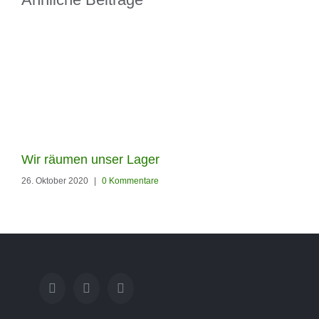
Unsere neuen Flyer sind
da
30. September 2020
|
0 Kommenta
Wir räumen unser Lager
26. Oktober 2020
|
0 Kommentare