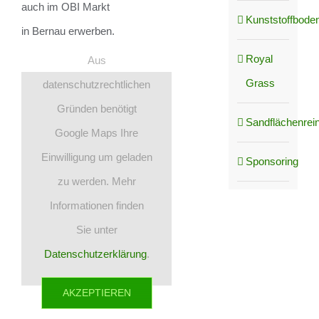
auch im OBI Markt
Kunststoffboden
in Bernau erwerben.
Royal
Aus
Grass
datenschutzrechtlichen
Gründen benötigt
Sandflächenrei
Google Maps Ihre
Einwilligung um geladen
Sponsoring
zu werden. Mehr
Informationen finden
Sie unter
Datenschutzerklärung
.
AKZEPTIEREN