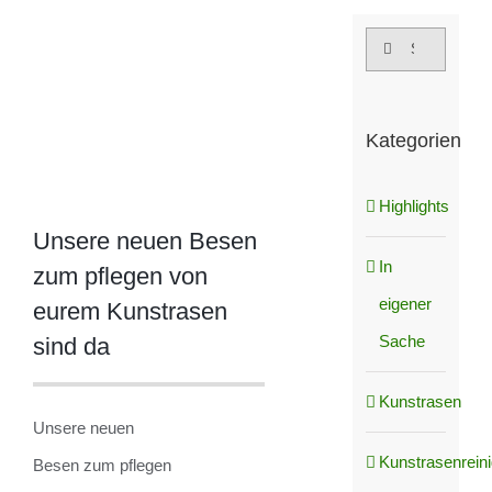
grösseres
Suche
Bild
nach:
Kategorien
Highlights
Unsere neuen Besen
In
zum pflegen von
eigener
eurem Kunstrasen
Sache
sind da
Kunstrasen
Unsere neuen
Kunstrasenrein
Besen zum pflegen