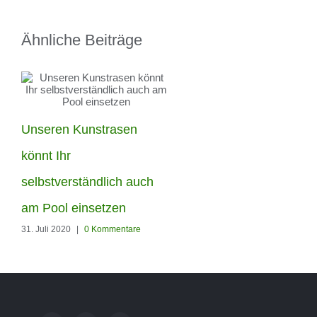
Ähnliche Beiträge
Royal Grass Silk 25 –
Unseren Kunstrasen
Terrasse in Perfektion
könnt Ihr
15. Juli 2020
|
0 Kommentare
selbstverständlich auch
am Pool einsetzen
31. Juli 2020
|
0 Kommentare