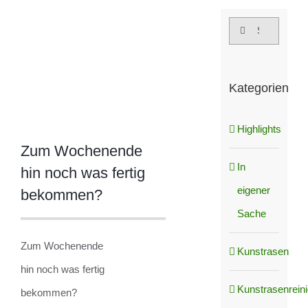
grösseres
Suche
Bild
nach:
Kategorien
Highlights
Zum Wochenende
In
hin noch was fertig
eigener
bekommen?
Sache
Zum Wochenende
Kunstrasen
hin noch was fertig
Kunstrasenrein
bekommen?