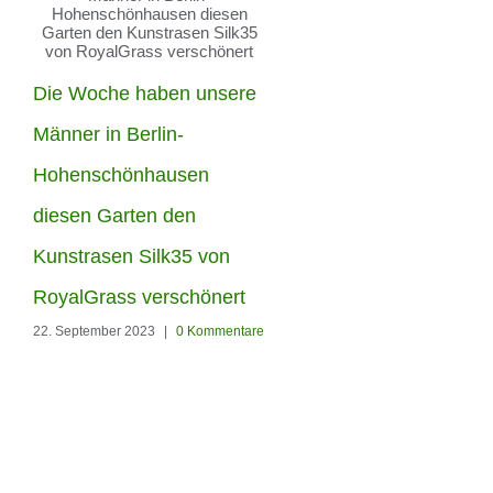
Mit unserer Top Green
Die Woche haben unsere
Kunstrasenbürste &
Männer in Berlin-
Reinigungsmaschine
Hohenschönhausen
können Sie Ihren Rasen
diesen Garten den
wirklich pflegen
Kunstrasen Silk35 von
20. September 2023
|
0 Kommenta
RoyalGrass verschönert
22. September 2023
|
0 Kommentare