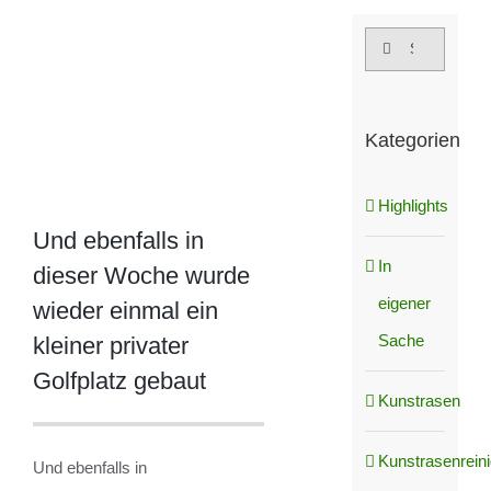
grösseres
Suche
Bild
nach:
Kategorien
Highlights
Und ebenfalls in
In
dieser Woche wurde
eigener
wieder einmal ein
Sache
kleiner privater
Golfplatz gebaut
Kunstrasen
Kunstrasenrein
Und ebenfalls in