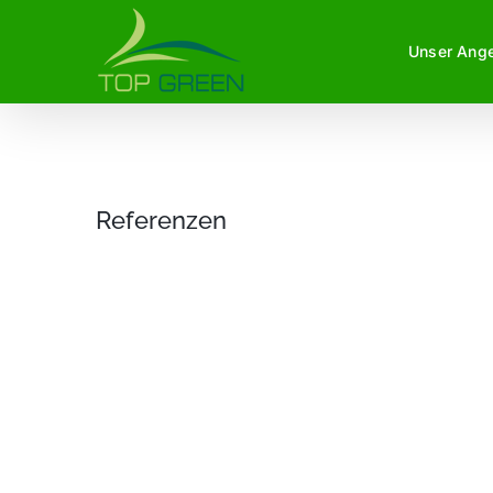
Zum
Unser Ang
Inhalt
springen
Referenzen