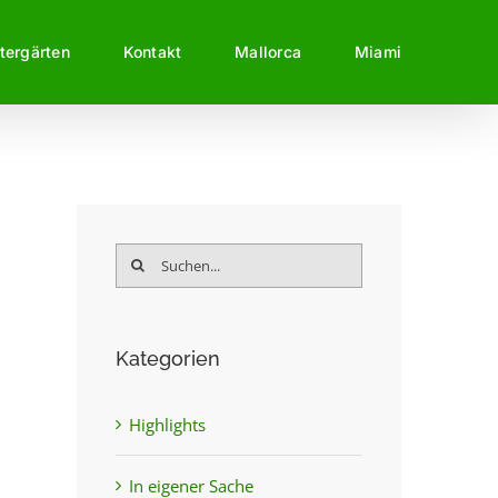
tergärten
Kontakt
Mallorca
Miami
Suche
nach:
Kategorien
Highlights
In eigener Sache