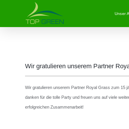
Zum
Unser 
Inhalt
springen
Zeige
Wir gratulieren unserem Partner Roy
grösseres
Bild
Wir gratulieren unserem Partner Royal Grass zum 15 j
danken für die tolle Party und freuen uns auf viele weit
erfolgreichen Zusammenarbeit!