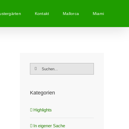
stergärten
Kontakt
Mallorca
Miami
Suche
nach:
Kategorien
Highlights
In eigener Sache