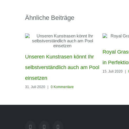
Ähnliche Beiträge
Royal Grass
Unseren Kunstrasen könnt Ihr
in Perfekti
selbstverständlich auch am Pool
15. Juli 2020
|
einsetzen
31. Juli 2020
|
0 Kommentare