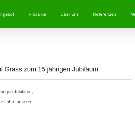
Angebot
Produkte
Über uns
Referenzen
Mu
al Grass zum 15 jährigen Jubiläum
ährigen Jubiläum,
ere Jahre unserer