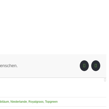
Menschen.
biläum
,
Niederlande
,
Royalgrass
,
Topgreen