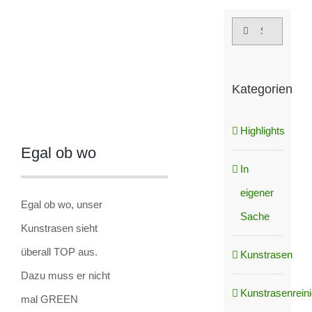
grösseres
Suche
Bild
nach:
Kategorien
Highlights
Egal ob wo
In
eigener
Egal ob wo, unser
Sache
Kunstrasen sieht
überall TOP aus.
Kunstrasen
Dazu muss er nicht
Kunstrasenrein
mal GREEN