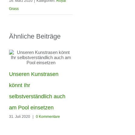
16. März 2020
|
Kategorien:
Royal
Grass
Ähnliche Beiträge
Royal Grass Silk 25 –
Unseren Kunstrasen
Terrasse in Perfektion
könnt Ihr
15. Juli 2020
|
0 Kommentare
selbstverständlich auch
am Pool einsetzen
31. Juli 2020
|
0 Kommentare