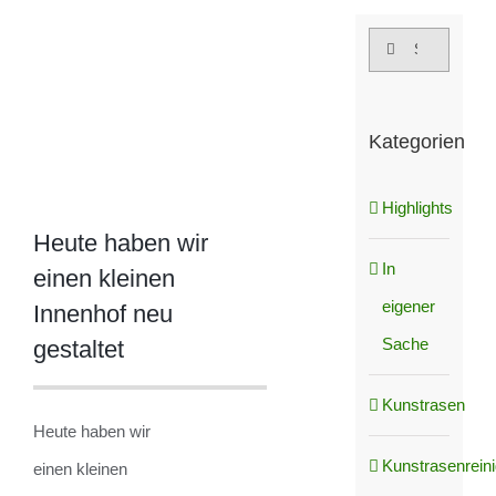
grösseres
Suche
Bild
nach:
Kategorien
Highlights
Heute haben wir
In
einen kleinen
eigener
Innenhof neu
Sache
gestaltet
Kunstrasen
Heute haben wir
Kunstrasenrein
einen kleinen