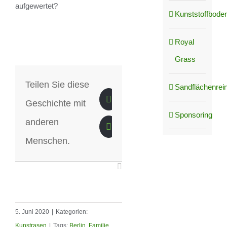
aufgewertet?
Kunststoffboden
Royal
Grass
Teilen Sie diese
Sandflächenrei
Geschichte mit
Sponsoring
anderen
Menschen.
5. Juni 2020
|
Kategorien:
Kunstrasen
|
Tags:
Berlin
,
Familie
,