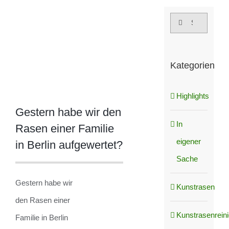
grösseres
Suche
Bild
nach:
Kategorien
Highlights
Gestern habe wir den
In
Rasen einer Familie
eigener
in Berlin aufgewertet?
Sache
Gestern habe wir
Kunstrasen
den Rasen einer
Kunstrasenrein
Familie in Berlin