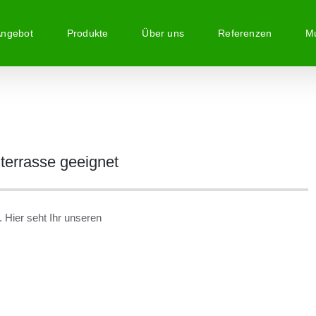
Angebot
Produkte
Über uns
Referenzen
Mu
hterrasse geeignet
 Hier seht Ihr unseren