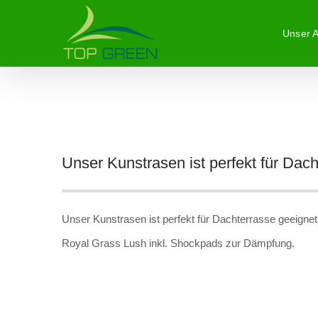
Zum
Unser 
Inhalt
springen
Zeige
Unser Kunstrasen ist perfekt für Dac
grösseres
Bild
Unser Kunstrasen ist perfekt für Dachterrasse geeignet.
Royal Grass Lush inkl. Shockpads zur Dämpfung.