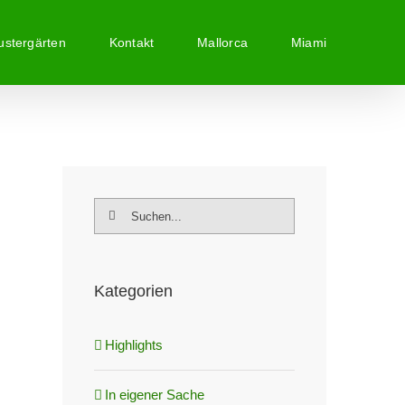
stergärten
Kontakt
Mallorca
Miami
Suche
nach:
Kategorien
Highlights
In eigener Sache