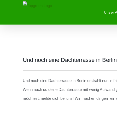
Zum
Unser 
Inhalt
springen
Zeige
Und noch eine Dachterrasse in Berlin 
grösseres
Bild
Und noch eine Dachterrasse in Berlin erstrahlt nun in f
Wenn auch du deine Dachterrasse mit wenig Aufwand g
möchtest, melde dich bei uns! Wir machen dir gern ein 