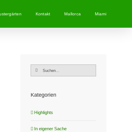
stergärten
Kontakt
Mallorca
Miami
Suche
nach:
Kategorien
Highlights
In eigener Sache