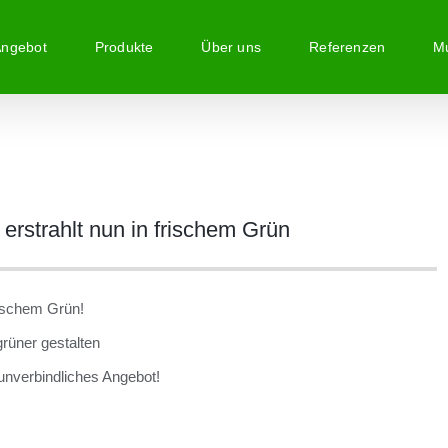
Angebot
Produkte
Über uns
Referenzen
Mu
erstrahlt nun in frischem Grün
rischem Grün!
rüner gestalten
unverbindliches Angebot!