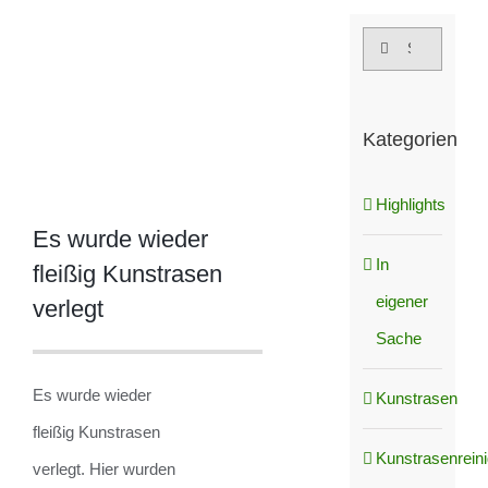
grösseres
Suche
Bild
nach:
Kategorien
Highlights
Es wurde wieder
In
fleißig Kunstrasen
eigener
verlegt
Sache
Es wurde wieder
Kunstrasen
fleißig Kunstrasen
Kunstrasenrein
verlegt. Hier wurden