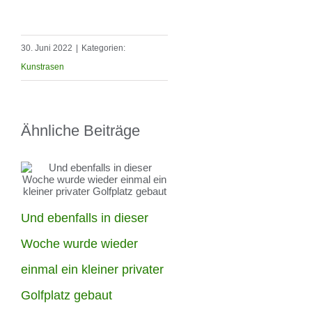
30. Juni 2022
|
Kategorien:
Kunstrasen
Ähnliche Beiträge
Und ebenfalls in dieser
Die Woche haben unser
Woche wurde wieder
Männer in Berlin-
einmal ein kleiner privater
Hohenschönhausen
Golfplatz gebaut