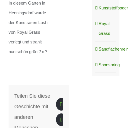
In diesem Garten in
Kunststoffboden
Henningsdorf wurde
der Kunstrasen Lush
Royal
von Royal Grass
Grass
verlegt und strahlt
Sandflächenrei
nun schön grün ?☀️?
Sponsoring
Teilen Sie diese
Geschichte mit
anderen
Menschen.