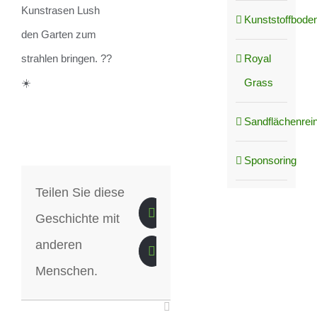
Kunstrasen Lush
Kunststoffboden
den Garten zum
Royal
strahlen bringen. ??
Grass
☀️
Sandflächenrei
Sponsoring
Teilen Sie diese
Geschichte mit
anderen
Menschen.