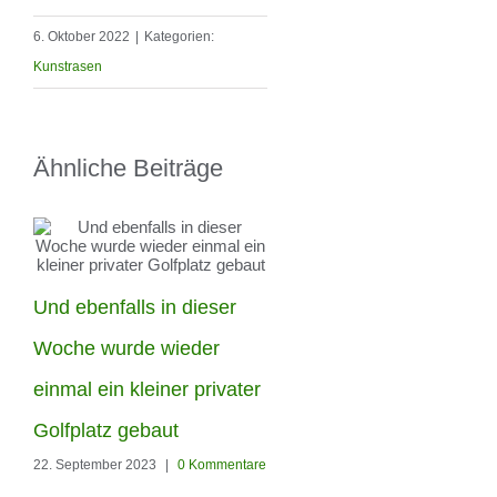
6. Oktober 2022
|
Kategorien:
Kunstrasen
Ähnliche Beiträge
Und ebenfalls in dieser
Die Woche haben unser
Woche wurde wieder
Männer in Berlin-
einmal ein kleiner privater
Hohenschönhausen
Golfplatz gebaut
22. September 2023
|
0 Kommentare
diesen Garten den