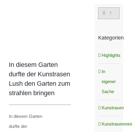
grösseres
Suche
Bild
nach:
Kategorien
Highlights
In diesem Garten
In
durfte der Kunstrasen
eigener
Lush den Garten zum
Sache
strahlen bringen
Kunstrasen
In diesem Garten
Kunstrasenrein
durfte der