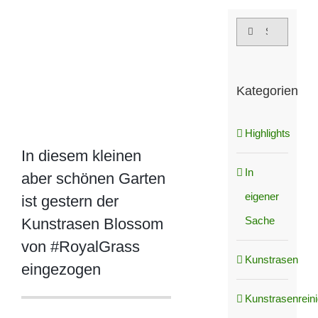
grösseres
Suche
Bild
nach:
Kategorien
Highlights
In diesem kleinen
In
aber schönen Garten
eigener
ist gestern der
Sache
Kunstrasen Blossom
von #RoyalGrass
Kunstrasen
eingezogen
Kunstrasenrein