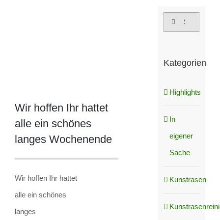
grösseres
Suche
Bild
nach:
Kategorien
Highlights
Wir hoffen Ihr hattet
In
alle ein schönes
eigener
langes Wochenende
Sache
Wir hoffen Ihr hattet
Kunstrasen
alle ein schönes
Kunstrasenrein
langes