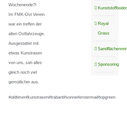
Wochenende?!
Kunststoffboden
Im FMK-Ost Verein
Royal
war ein treffen der
Grass
alten Ostfahrzeuge.
Ausgestattet mit
Sandflächenrei
etwas Kunstrasen
von uns, sah alles
Sponsoring
gleich noch viel
gemütlicher aus.
#oldtimer#kunstrasen#trabant#sonne#erstermai#topgreen