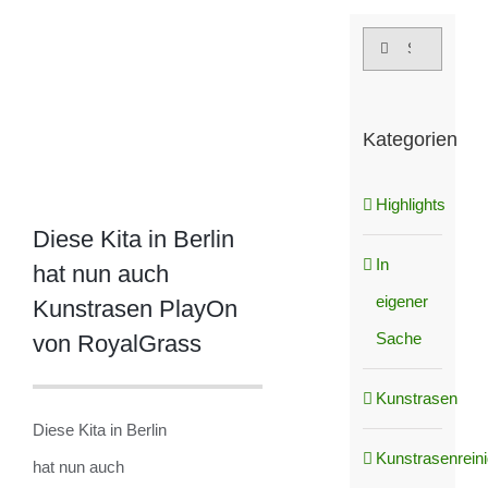
grösseres
Suche
Bild
nach:
Kategorien
Highlights
Diese Kita in Berlin
In
hat nun auch
eigener
Kunstrasen PlayOn
Sache
von RoyalGrass
Kunstrasen
Diese Kita in Berlin
Kunstrasenrein
hat nun auch