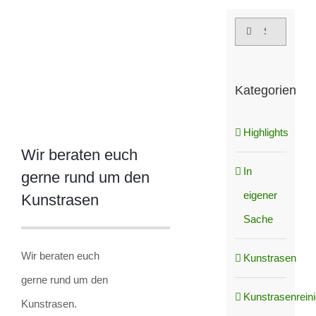
grösseres
Suche
Bild
nach:
Kategorien
Highlights
Wir beraten euch
In
gerne rund um den
eigener
Kunstrasen
Sache
Wir beraten euch
Kunstrasen
gerne rund um den
Kunstrasenrein
Kunstrasen.