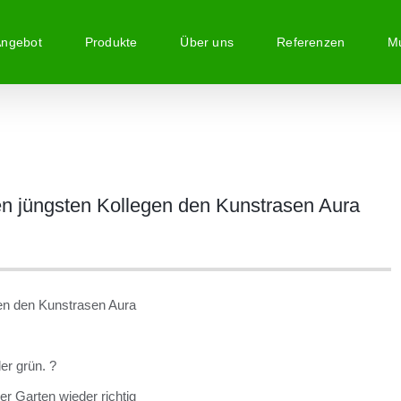
Angebot
Produkte
Über uns
Referenzen
Mu
n jüngsten Kollegen den Kunstrasen Aura
en den Kunstrasen Aura
er grün. ?
r Garten wieder richtig