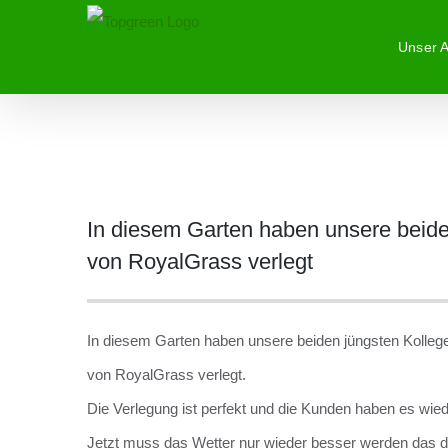
Zum
Unser 
Inhalt
springen
Zeige
In diesem Garten haben unsere beide
grösseres
von RoyalGrass verlegt
Bild
In diesem Garten haben unsere beiden jüngsten Kolleg
von RoyalGrass verlegt.
Die Verlegung ist perfekt und die Kunden haben es wied
Jetzt muss das Wetter nur wieder besser werden das de