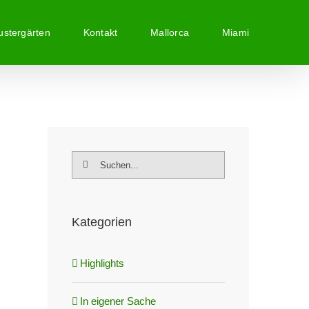
stergärten
Kontakt
Mallorca
Miami
Suche
nach:
Kategorien
Highlights
In eigener Sache