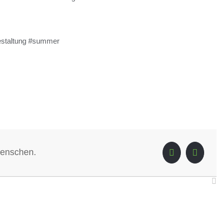
estaltung #summer
Menschen.