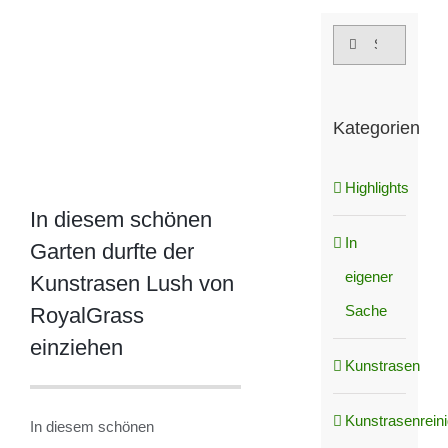
grösseres
Suche
Bild
nach:
Kategorien
Highlights
In diesem schönen
In
Garten durfte der
eigener
Kunstrasen Lush von
Sache
RoyalGrass
einziehen
Kunstrasen
Kunstrasenrein
In diesem schönen