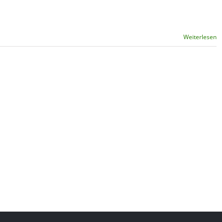
Weiterlesen
e in