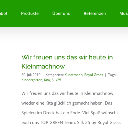
ebot
Produkte
Über uns
Referenzen
Mus
Wir freuen uns das wir heute in
Kleinmachnow
30. Juli 2019
|
Kategorien:
Kunstrasen
,
Royal Grass
|
Tags:
Kindergarten
,
Kita
,
Silk25
Wir freuen uns das wir heute in Kleinmachnow,
wieder eine Kita glücklich gemacht haben. Das
Spielen im Dreck hat ein Ende. Viel Spaß wünscht
euch das TOP GREEN Team. Silk 25 by Royal Grass