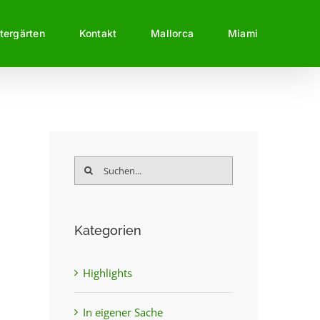
tergärten
Kontakt
Mallorca
Miami
Suche
nach:
Kategorien
Highlights
In eigener Sache