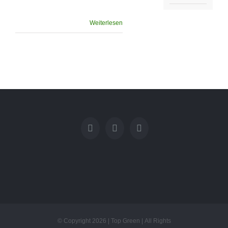
Weiterlesen
© Copyright
2026 | Top Green | All Rights