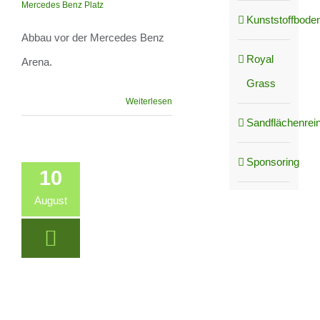
Arena
Mercedes Benz Platz
Kunststoffboden
Abbau vor der Mercedes Benz
Royal
Arena.
Grass
Weiterlesen
Sandflächenrei
Sponsoring
10
August