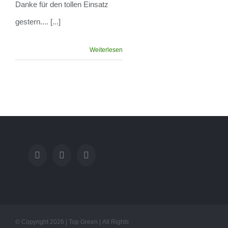
Danke für den tollen Einsatz
gestern.... [...]
Weiterlesen
© Copyright
2026 | Top Green | All Rights