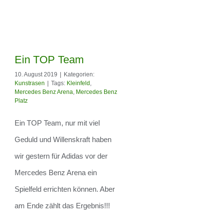
Ein TOP Team
10. August 2019
|
Kategorien:
Kunstrasen
|
Tags:
Kleinfeld
,
Mercedes Benz Arena
,
Mercedes Benz
Platz
Ein TOP Team
Ein TOP Team, nur mit viel
Geduld und Willenskraft haben
wir gestern für Adidas vor der
Mercedes Benz Arena ein
Spielfeld errichten können. Aber
am Ende zählt das Ergebnis!!!