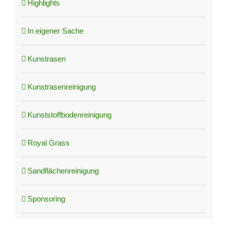
Highlights
In eigener Sache
Kunstrasen
Kunstrasenreinigung
Kunststoffbodenreinigung
Royal Grass
Sandflächenreinigung
Sponsoring