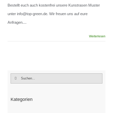
Bestellt euch auch kostenfrei unsere Kunstrasen Muster
unsere Kunstrasen Muster unter
unter info@top-green.de. Wir freuen uns auf eure
info@top-green
Anfragen....
Weiterlesen
Suche
nach:
Kategorien