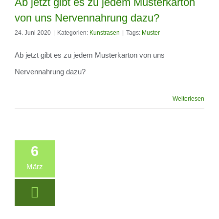
Ab jetzt gibt es zu jedem Musterkarton
von uns Nervennahrung dazu?
24. Juni 2020
|
Kategorien:
Kunstrasen
|
Tags:
Muster
Ab jetzt gibt es zu jedem Musterkarton von uns
Ab jetzt gibt es zu jedem
Nervennahrung dazu?
Musterkarton von uns
Nervennahrung dazu?
Weiterlesen
6
März