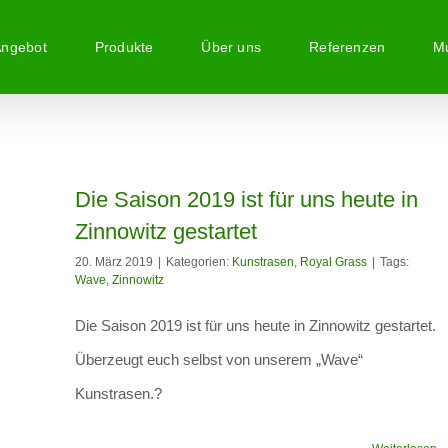
Angebot
Produkte
Über uns
Referenzen
Mu
eute
Die Saison 2019 ist für uns heute in
Zinnowitz gestartet
20. März 2019
|
Kategorien:
Kunstrasen
,
Royal Grass
|
Tags:
Wave
,
Zinnowitz
Die Saison 2019 ist für uns heute in Zinnowitz gestartet.
Überzeugt euch selbst von unserem „Wave“
Kunstrasen.?