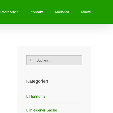
stergärten
Kontakt
Mallorca
Miami
Suche
nach:
Kategorien
Highlights
In eigener Sache