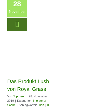
28
November
Das Produkt Lush
von Royal Grass
Von
Topgreen
|
28. November
2019
|
Kategorien:
In eigener
Das Produkt Lush
Sache
|
Schlagwörter:
Lush
|
0