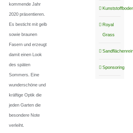
kommende Jahr
Kunststoffboden
2020 präsentieren.
Es besticht mit gelb
Royal
sowie braunen
Grass
Fasern und erzeugt
Sandflächenrei
damit einen Look
des späten
Sponsoring
Sommers. Eine
wunderschöne und
kräftige Optik die
jeden Garten die
besondere Note
verleiht.