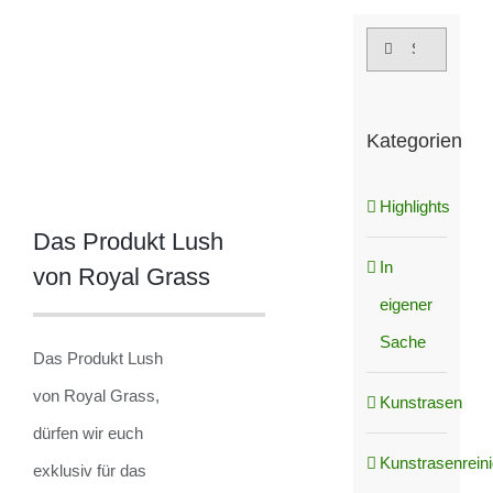
grösseres
Suche
Bild
nach:
Kategorien
Highlights
Das Produkt Lush
In
von Royal Grass
eigener
Sache
Das Produkt Lush
von Royal Grass,
Kunstrasen
dürfen wir euch
Kunstrasenrein
exklusiv für das