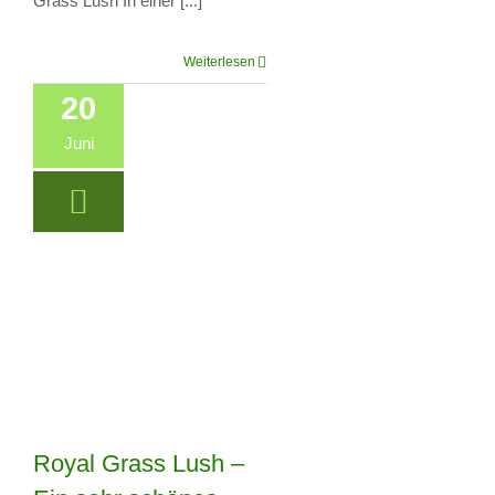
Grass Lush In einer [...]
Weiterlesen
20
Juni
Royal Grass Lush –