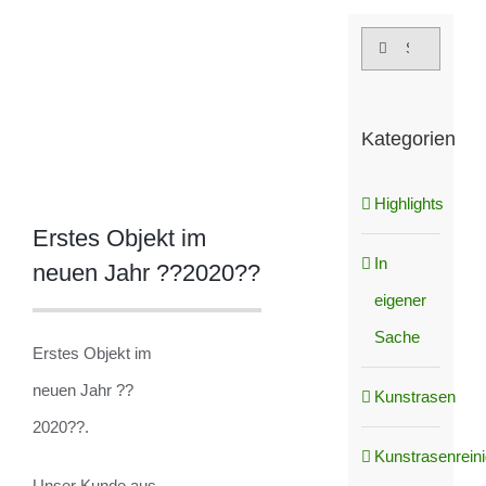
grösseres
Suche
Bild
nach:
Kategorien
Highlights
Erstes Objekt im
In
neuen Jahr ??2020??
eigener
Sache
Erstes Objekt im
neuen Jahr ??
Kunstrasen
2020??.
Kunstrasenrein
Unser Kunde aus