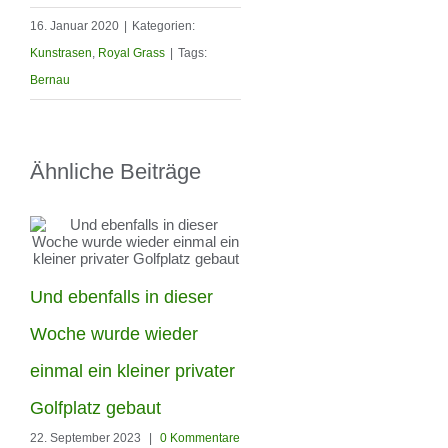
16. Januar 2020
|
Kategorien:
Kunstrasen
,
Royal Grass
|
Tags:
Bernau
Ähnliche Beiträge
Und ebenfalls in dieser
Die Woche haben unser
Woche wurde wieder
Männer in Berlin-
einmal ein kleiner privater
Hohenschönhausen
Golfplatz gebaut
22. September 2023
|
0 Kommentare
diesen Garten den