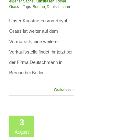
eigener Sache
,
Kunstrasen
,
Royal
Vormarsch
Grass
|
Tags:
Bernau
,
Deutschmann
Unser Kunstrasen von Royal
Grass ist weiter auf dem
Vormarsch, eine weitere
Verkaufsstelle findet Ihr jetzt bei
der Firma Deutschmann in
Bernau bei Berlin.
Weiterlesen
3
August