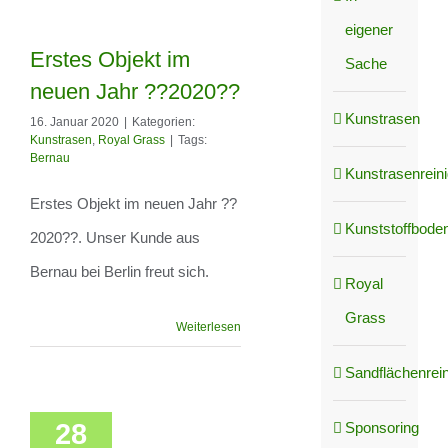
eigener
Erstes Objekt im
Sache
neuen Jahr ??2020??
Kunstrasen
16. Januar 2020
|
Kategorien:
Erstes Objekt im
Kunstrasen
,
Royal Grass
|
Tags:
Bernau
neuen Jahr ??
Kunstrasenrein
Erstes Objekt im neuen Jahr ??
2020??
Kunststoffboden
2020??. Unser Kunde aus
Bernau bei Berlin freut sich.
Royal
Grass
Weiterlesen
Sandflächenrei
28
Sponsoring