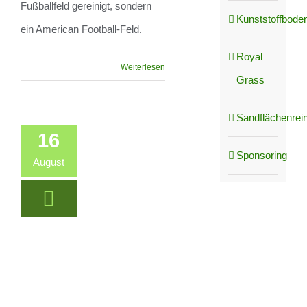
Fußballfeld gereinigt, sondern
Kunststoffboden
ein American Football-Feld.
Royal
Weiterlesen
Grass
Sandflächenrei
16
Sponsoring
August