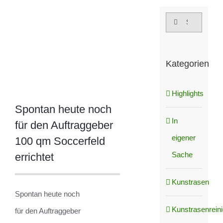
grösseres
Suche
Bild
nach:
Kategorien
Highlights
Spontan heute noch
In
für den Auftraggeber
eigener
100 qm Soccerfeld
Sache
errichtet
Kunstrasen
Spontan heute noch
Kunstrasenrein
für den Auftraggeber