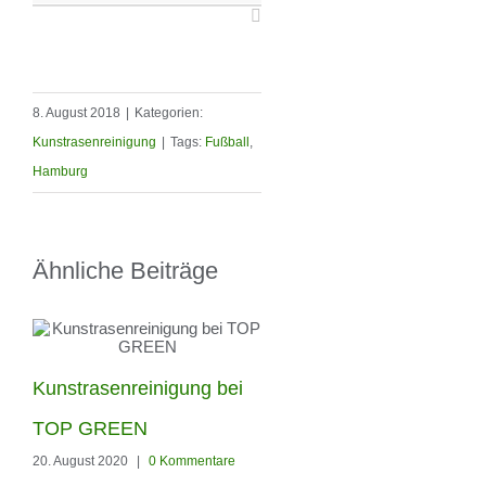
8. August 2018
|
Kategorien:
Kunstrasenreinigung
|
Tags:
Fußball
,
Hamburg
Ähnliche Beiträge
Kunstrasenreinigung bei
Unsere neuen Besen z
TOP GREEN
pflegen von eurem
20. August 2020
|
0 Kommentare