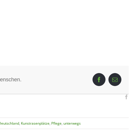
Menschen.
Deutschland
,
Kunstrasenplätze
,
Pflege
,
unterwegs