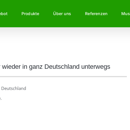
ebot
Produkte
Über uns
Referenzen
Mus
r wieder in ganz Deutschland unterwegs
z Deutschland
.