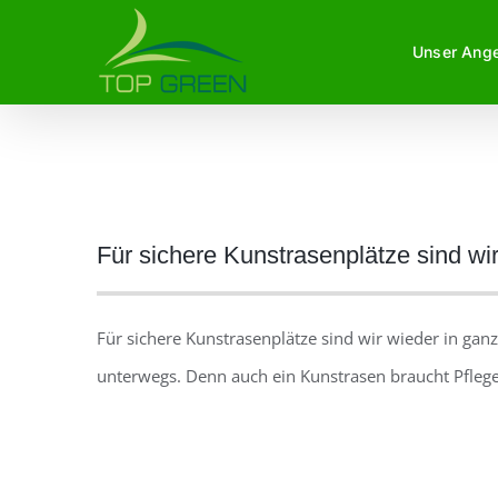
Zum
Unser Ang
Inhalt
springen
Zeige
Für sichere Kunstrasenplätze sind wi
grösseres
Bild
Für sichere Kunstrasenplätze sind wir wieder in gan
unterwegs. Denn auch ein Kunstrasen braucht Pflege