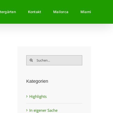
tergärten
Kontakt
Mallorca
Miami
Suche
nach:
Kategorien
Highlights
In eigener Sache