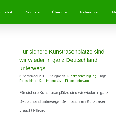
Angebot
Produkte
Über uns
Referenzen
Mu
ze
Für sichere Kunstrasenplätze sind
wir wieder in ganz Deutschland
unterwegs
3. September 2019
|
Kategorien:
Kunstrasenreinigung
|
Tags:
Deutschland
,
Kunstrasenplätze
,
Pflege
,
unterwegs
Für sichere Kunstrasenplätze sind wir wieder in ganz
Deutschland unterwegs. Denn auch ein Kunstrasen
braucht Pflege.