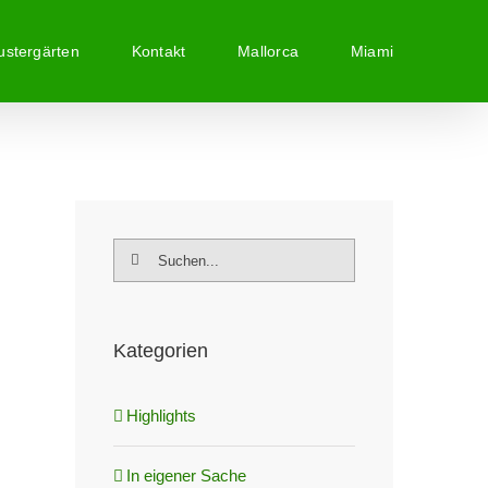
stergärten
Kontakt
Mallorca
Miami
Suche
nach:
Kategorien
Highlights
In eigener Sache